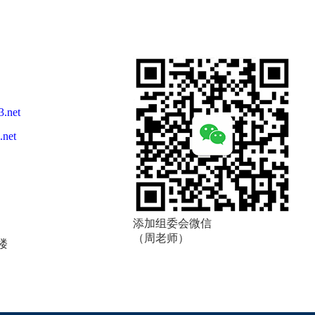
3.net
.net
添加组委会微信
（周老师）
楼