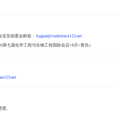
发送至组委会邮箱：
August@conference123.net
26第七届化学工程与生物工程国际会议+8月+青岛）
ao123.net
进度。