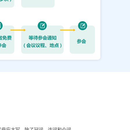
字母应大写，除了冠词、连词和介词。