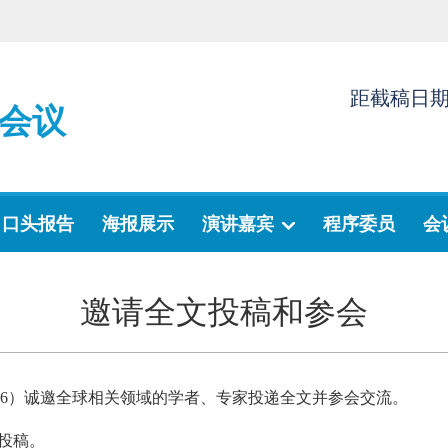
距截稿日
会议
口头报告
海报展示
演讲嘉宾
程序委员
会
邀请全文投稿和参会
2026）诚邀全球相关领域的学者、专家投递全文并参会交流。
投稿。