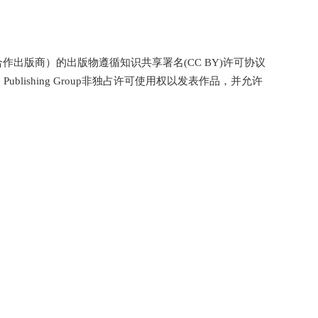
p（会议合作出版商）的出版物遵循知识共享署名(CC BY)许可协议
ublishing Group非独占许可使用权以发表作品，并允许