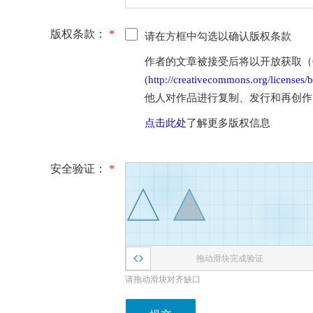
版权条款：
*
请在方框中勾选以确认版权条款
作者的文章被接受后将以开放获取（Open 
(
http://creativecommons.org/licenses/b
他人对作品进行复制、发行和再创作
点击此处
了解更多版权信息
安全验证：
*
拖动滑块完成验证
请拖动滑块对齐缺口